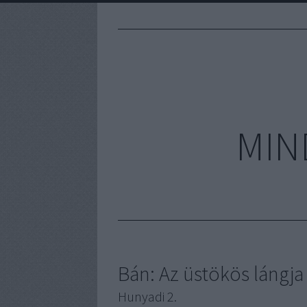
MIN
Bán: Az üstökös lángja
Hunyadi 2.