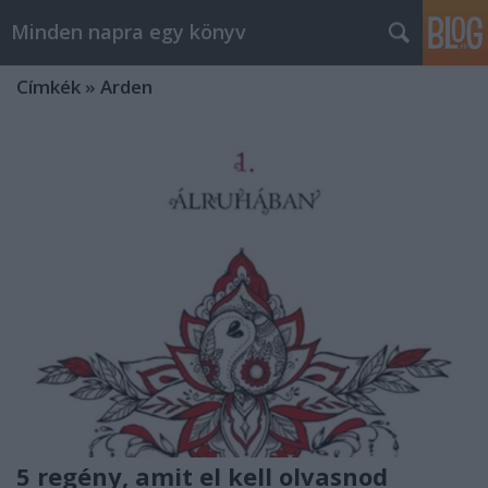
Minden napra egy könyv
Címkék
»
Arden
5 regény, amit el kell olvasnod