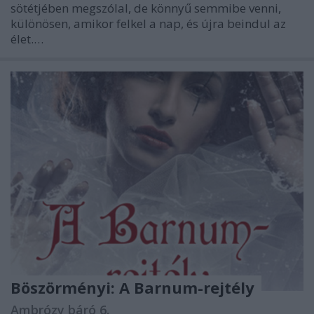
sötétjében megszólal, de könnyű semmibe venni,
különösen, amikor felkel a nap, és újra beindul az
élet.…
Böszörményi: A Barnum-rejtély
Ambrózy báró 6.