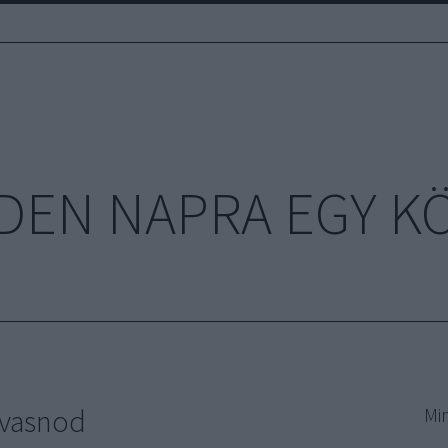
DEN NAPRA EGY K
olvasnod
Mi