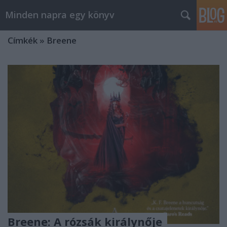
Minden napra egy könyv
Címkék
»
Breene
Breene: A rózsák királynője