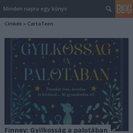
Minden napra egy könyv
Címkék
»
CartaTeen
Finney: Gyilkosság a palotában