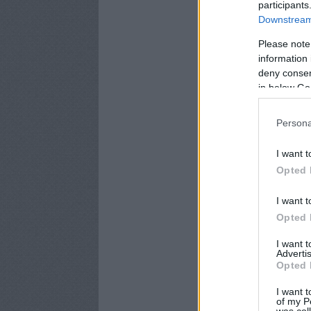
participants
Downstream 
Please note
information 
deny consent
in below Go
Persona
I want t
Opted 
I want t
Opted 
I want 
Advertis
Opted 
I want t
of my P
was col