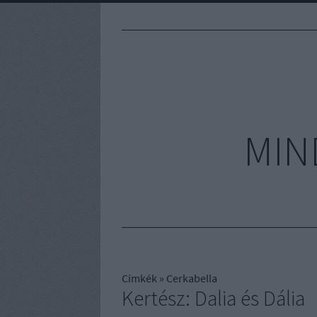
MIN
Címkék
»
Cerkabella
Kertész: Dalia és Dália