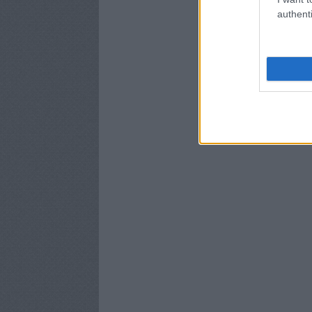
authenti