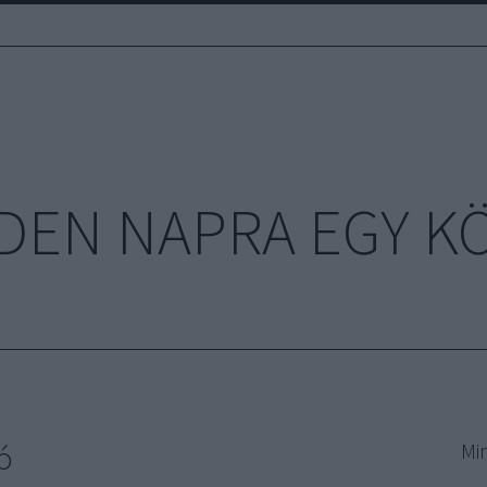
DEN NAPRA EGY K
ó
Mi