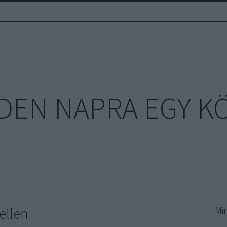
DEN NAPRA EGY K
ellen
Mi