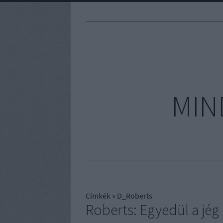
MIN
Címkék
»
D_Roberts
Roberts: Egyedül a jég 