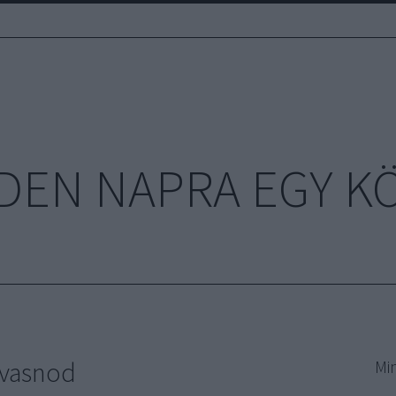
DEN NAPRA EGY K
olvasnod
Mi