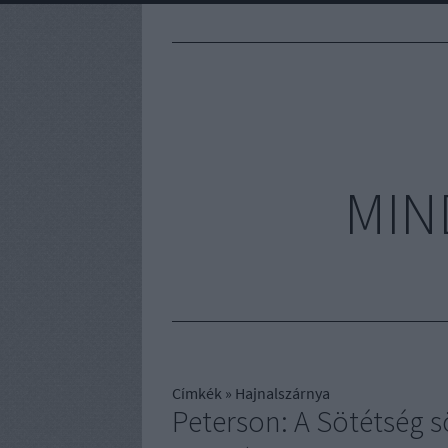
MIN
Címkék
»
Hajnalszárnya
Peterson: A Sötétség 