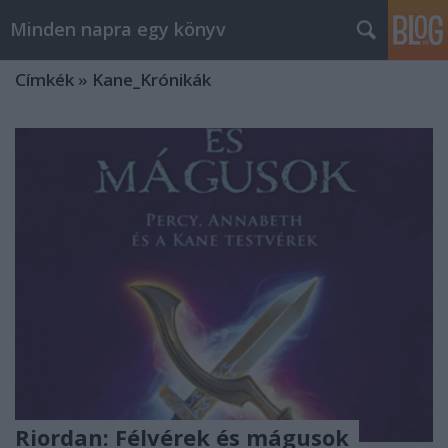
Minden napra egy könyv
Címkék
»
Kane_Krónikák
Riordan: Félvérek és mágusok