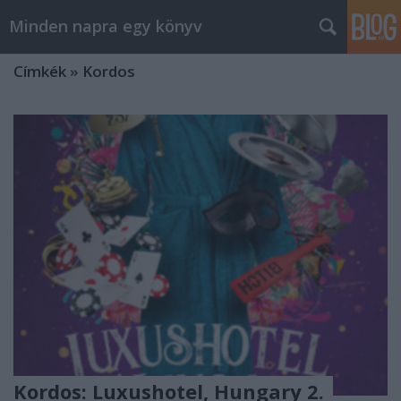
Minden napra egy könyv
Címkék
»
Kordos
Kordos: Luxushotel, Hungary 2.