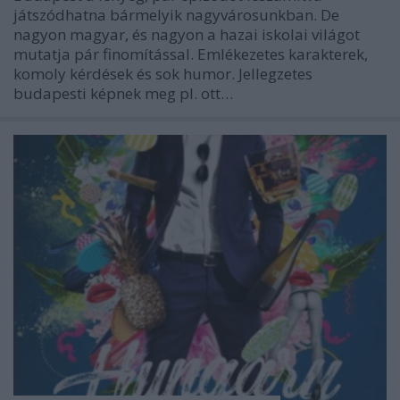
játszódhatna bármelyik nagyvárosunkban. De
nagyon magyar, és nagyon a hazai iskolai világot
mutatja pár finomítással. Emlékezetes karakterek,
komoly kérdések és sok humor. Jellegzetes
budapesti képnek meg pl. ott…