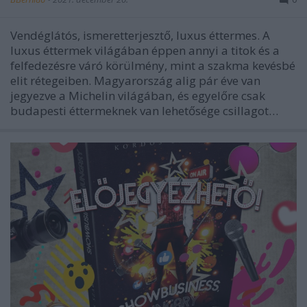
Vendéglátós, ismeretterjesztő, luxus éttermes. A
luxus éttermek világában éppen annyi a titok és a
felfedezésre váró körülmény, mint a szakma kevésbé
elit rétegeiben. Magyarország alig pár éve van
jegyezve a Michelin világában, és egyelőre csak
budapesti éttermeknek van lehetősége csillagot…