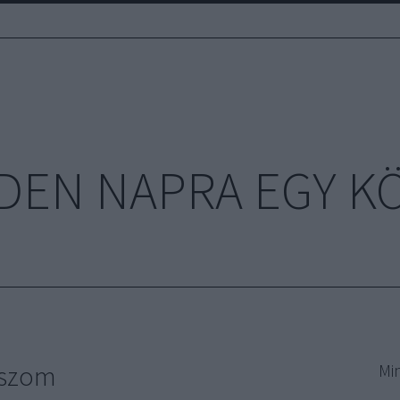
DEN NAPRA EGY K
ászom
Mi