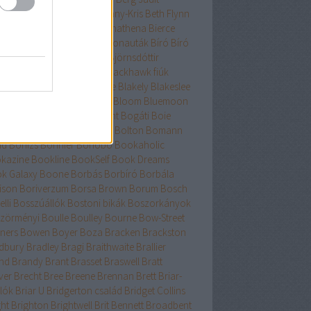
nard
Berry
Bessenyei
Bethany-Kris
Beth Flynn
űtészta Kiadó
Bevelstoke
Bhathena
Bierce
uri
Binge
Binnings Ewen
Bionauták
Bíró
Bíró
bolcs
Bishop
Bissell
Bjork
Björnsdóttir
rnstad
Bjrnasdóttir
Black
Blackhawk fiúk
ckhurst
Blaedel
Blaine
Blake
Blakely
Blakeslee
eker
Blish
Bliss
Bloch
Block
Bloom
Bluemoon
c
Bödőcs
Bodor
Body Count
Bogáti
Boie
or Pál
Bökös
Boland
Bolin
Bolton
Bomann
nd
Bónizs
Bonnier
Bonobó
Bookaholic
kazine
Bookline
BookSelf
Book Dreams
k Galaxy
Boone
Borbás
Borbíró Borbála
ison
Boriverzum
Borsa Brown
Borum
Bosch
lli
Bosszúállók
Bostoni bikák
Boszorkányok
zörményi
Boulle
Boulley
Bourne
Bow-Street
ners
Bowen
Boyer
Boza
Bracken
Brackston
dbury
Bradley
Bragi
Braithwaite
Brallier
nd
Brandy
Brant
Brasset
Braswell
Bratt
ver
Brecht
Bree
Breene
Brennan
Brett
Briar-
lók
Briar U
Bridgerton család
Bridget Collins
ght
Brighton
Brightwell
Brit Bennett
Broadbent