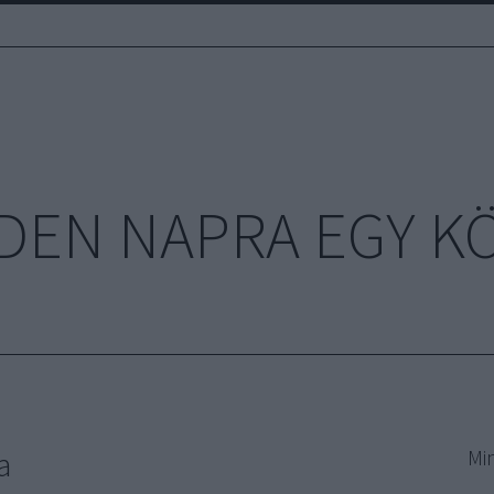
DEN NAPRA EGY K
a
Mi