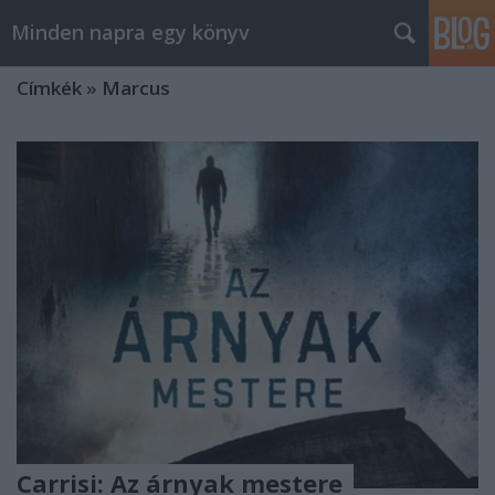
Minden napra egy könyv
Címkék
»
Marcus
Carrisi: Az árnyak mestere