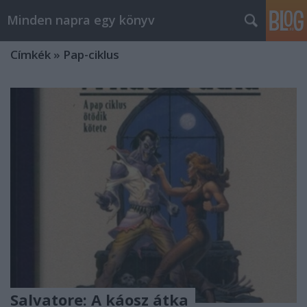
Minden napra egy könyv
Címkék
»
Pap-ciklus
Salvatore: A káosz átka