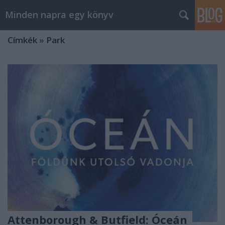
Minden napra egy könyv
Címkék
»
Park
Attenborough & Butfield: Óceán