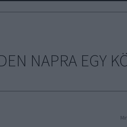
DEN NAPRA EGY K
Mi