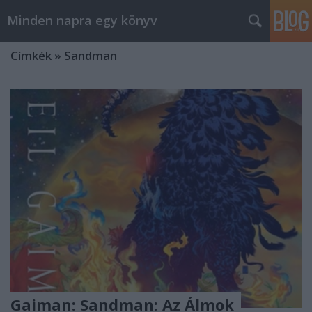
Minden napra egy könyv
Címkék
»
Sandman
Gaiman: Sandman: Az Álmok