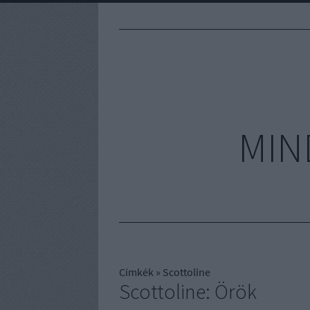
MIN
Címkék
»
Scottoline
Scottoline: Örök