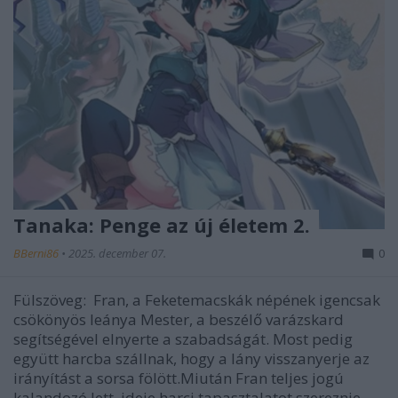
Tanaka: Penge az új életem 2.
BBerni86
•
2025. december 07.
0
Fülszöveg: Fran, a Feketemacskák népének igencsak
csökönyös leánya Mester, a beszélő varázskard
segítségével elnyerte a szabadságát. Most pedig
együtt harcba szállnak, hogy a lány visszanyerje az
irányítást a sorsa fölött.Miután Fran teljes jogú
kalandozó lett, ideje harci tapasztalatot szereznie,…