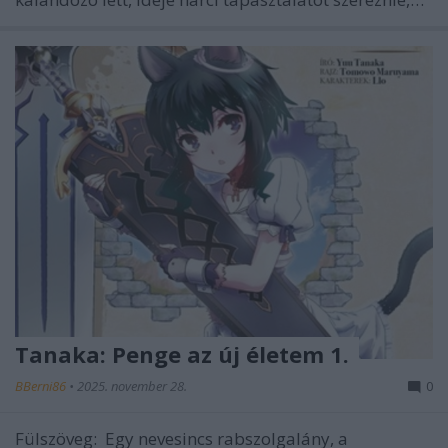
Tanaka: Penge az új életem 1.
BBerni86
•
2025. november 28.
0
Fülszöveg: Egy nevesincs rabszolgalány, a