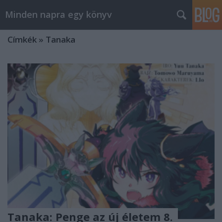
Minden napra egy könyv
Címkék
»
Tanaka
Tanaka: Penge az új életem 8.