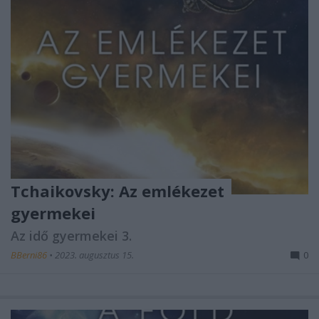
Tchaikovsky: Az emlékezet
gyermekei
Az idő gyermekei 3.
BBerni86
•
2023. augusztus 15.
0