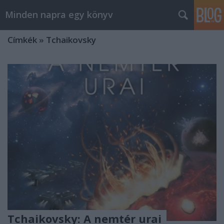
Minden napra egy könyv
Címkék
»
Tchaikovsky
Tchaikovsky: A nemtér urai