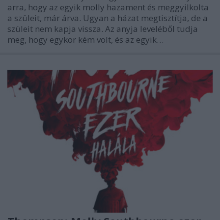
arra, hogy az egyik molly hazament és meggyilkolta
a szüleit, már árva. Ugyan a házat megtisztítja, de a
szüleit nem kapja vissza. Az anyja leveléből tudja
meg, hogy egykor kém volt, és az egyik…