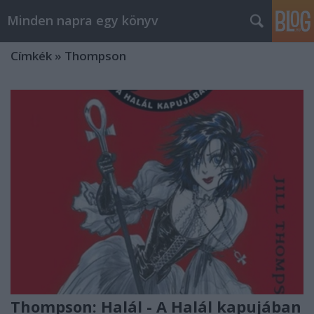
Minden napra egy könyv
Címkék
»
Thompson
Thompson: Halál - A Halál kapujában