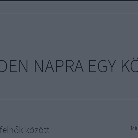
DEN NAPRA EGY K
felhők között
Mi