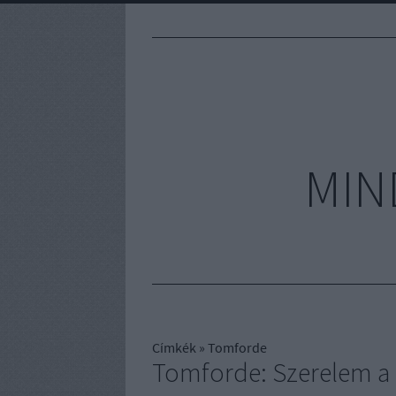
MIN
Címkék
»
Tomforde
Tomforde: Szerelem a 