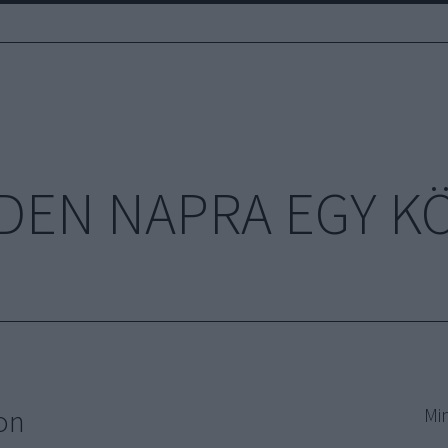
DEN NAPRA EGY K
on
Mi