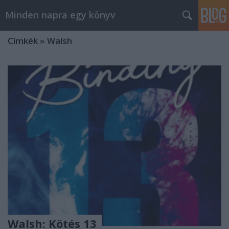
Minden napra egy könyv
Címkék
»
Walsh
Walsh: Kötés 13